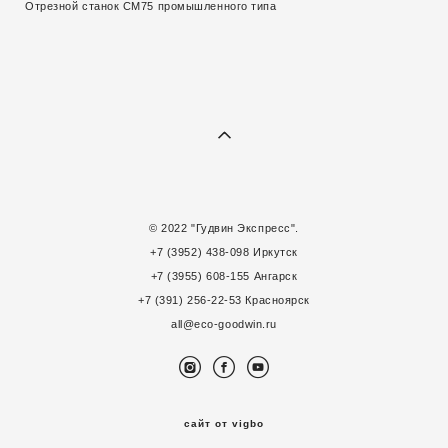
Отрезной станок CM75 промышленного типа
© 2022 "Гудвин Экспресс".
+7 (3952) 438-098 Иркутск
+7 (3955) 608-155 Ангарск
+7 (391) 256-22-53 Красноярск
all@eco-goodwin.ru
сайт от vigbo