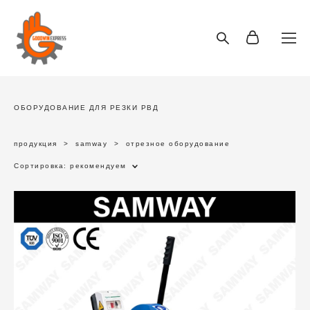
ОБОРУДОВАНИЕ ДЛЯ РЕЗКИ РВД
продукция
>
samway
>
отрезное оборудование
Сортировка:
рекомендуем