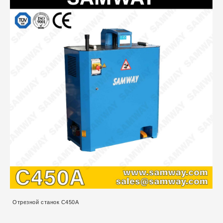
Отрезной станок C450A