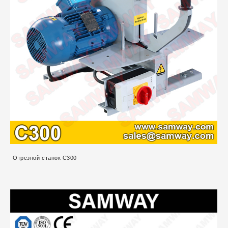
Отрезной станок C300